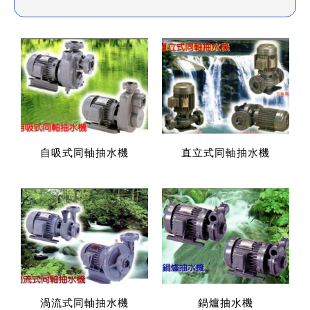
自吸式同軸抽水機
直立式同軸抽水機
渦流式同軸抽水機
鍋爐抽水機