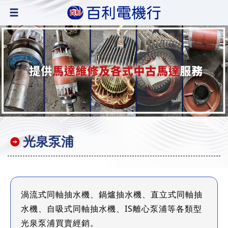
光泉泵浦
渦流式同軸抽水機、鍋爐抽水機、直立式同軸抽
水機、自吸式同軸抽水機、IS離心泵浦等各類型
光泉泵浦買賣經銷。