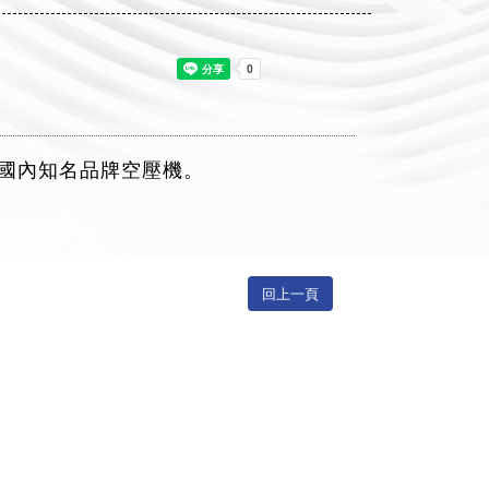
國內知名品牌空壓機。
回上一頁