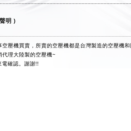
聲明 )
事空壓機買賣，所賣的空壓機都是台灣製造的空壓機和
銷代理大陸製的空壓機~
電確認。謝謝!!