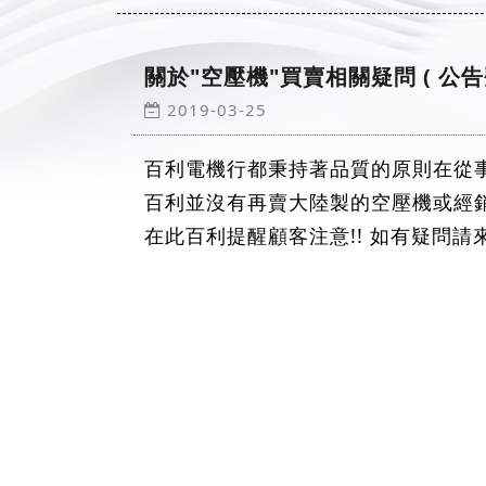
關於"空壓機"買賣相關疑問 ( 公告
2019-03-25
百利電機行都秉持著品質的原則在從
百利並沒有再賣大陸製的空壓機或經
在此百利提醒顧客注意!! 如有疑問請來