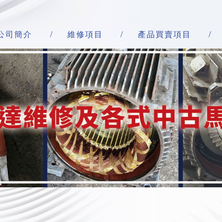
公司簡介
維修項目
產品買賣項目