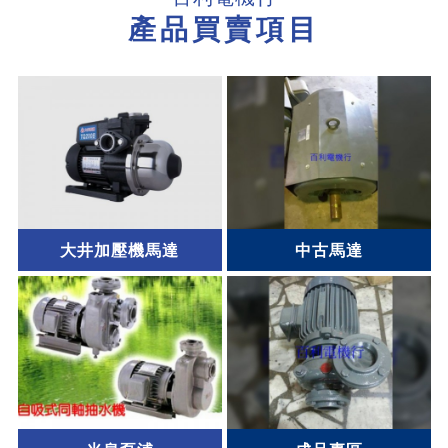
產品買賣項目
大井加壓機馬達
中古馬達