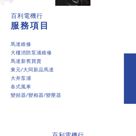
百利電機行
服務項目
馬達維修
大樓消防泵浦維修
馬達新舊買賣
東元/大同新品馬達
大井泵浦
各式風車
變頻器/變相器/變壓器
百利電機行