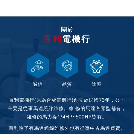
關於
百利
電機行
誠信
品質
效率
百利電機行(原為合成電機行)創立於民國73年，公司
主要是從事馬達繞線維修。維 修的馬達各類型都有，
維修的馬力從1/4HP~500HP皆有。
百利除了有馬達繞線維修外也有從事中古馬達買賣。