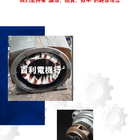
我們堅持著“誠信、品質、效率“的經營理念