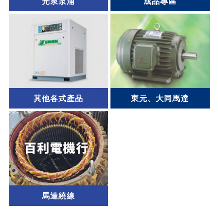
光泉泵浦
成品專區
其他各式產品
東元、大同馬達
馬達繞線