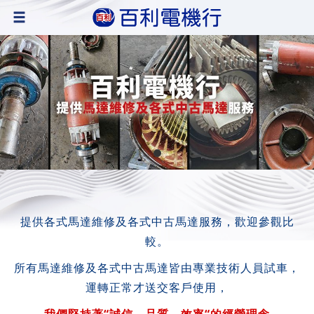
提供各式馬達維修及各式中古馬達服務，歡迎參觀比
較。
所有馬達維修及各式中古馬達皆由專業技術人員試車，
運轉正常才送交客戶使用，